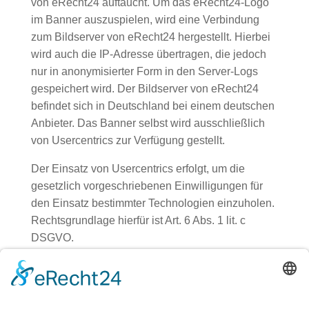
von eRecht24 auftaucht. Um das eRecht24-Logo
im Banner auszuspielen, wird eine Verbindung
zum Bildserver von eRecht24 hergestellt. Hierbei
wird auch die IP-Adresse übertragen, die jedoch
nur in anonymisierter Form in den Server-Logs
gespeichert wird. Der Bildserver von eRecht24
befindet sich in Deutschland bei einem deutschen
Anbieter. Das Banner selbst wird ausschließlich
von Usercentrics zur Verfügung gestellt.
Der Einsatz von Usercentrics erfolgt, um die
gesetzlich vorgeschriebenen Einwilligungen für
den Einsatz bestimmter Technologien einzuholen.
Rechtsgrundlage hierfür ist Art. 6 Abs. 1 lit. c
DSGVO.
Auftragsverarbeitung
Wir haben einen Vertrag über
Auftragsverarbeitung (AVV) zur Nutzung des oben