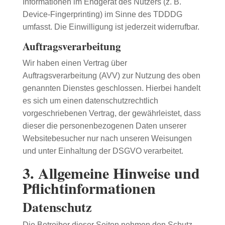
Informationen im Endgerät des Nutzers (z. B.
Device-Fingerprinting) im Sinne des TDDDG
umfasst. Die Einwilligung ist jederzeit widerrufbar.
Auftragsverarbeitung
Wir haben einen Vertrag über
Auftragsverarbeitung (AVV) zur Nutzung des oben
genannten Dienstes geschlossen. Hierbei handelt
es sich um einen datenschutzrechtlich
vorgeschriebenen Vertrag, der gewährleistet, dass
dieser die personenbezogenen Daten unserer
Websitebesucher nur nach unseren Weisungen
und unter Einhaltung der DSGVO verarbeitet.
3. Allgemeine Hinweise und
Pflicht­informationen
Datenschutz
Die Betreiber dieser Seiten nehmen den Schutz