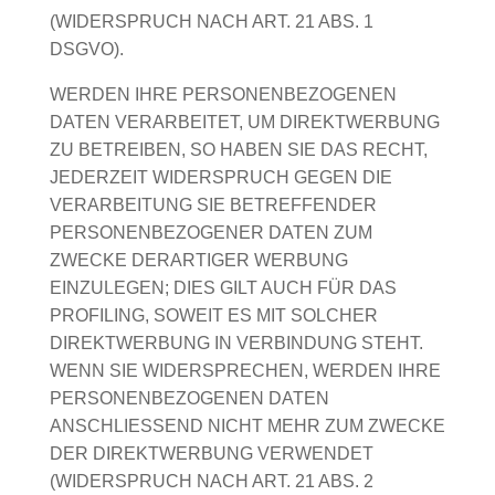
(WIDERSPRUCH NACH ART. 21 ABS. 1
DSGVO).
WERDEN IHRE PERSONENBEZOGENEN
DATEN VERARBEITET, UM DIREKTWERBUNG
ZU BETREIBEN, SO HABEN SIE DAS RECHT,
JEDERZEIT WIDERSPRUCH GEGEN DIE
VERARBEITUNG SIE BETREFFENDER
PERSONENBEZOGENER DATEN ZUM
ZWECKE DERARTIGER WERBUNG
EINZULEGEN; DIES GILT AUCH FÜR DAS
PROFILING, SOWEIT ES MIT SOLCHER
DIREKTWERBUNG IN VERBINDUNG STEHT.
WENN SIE WIDERSPRECHEN, WERDEN IHRE
PERSONENBEZOGENEN DATEN
ANSCHLIESSEND NICHT MEHR ZUM ZWECKE
DER DIREKTWERBUNG VERWENDET
(WIDERSPRUCH NACH ART. 21 ABS. 2